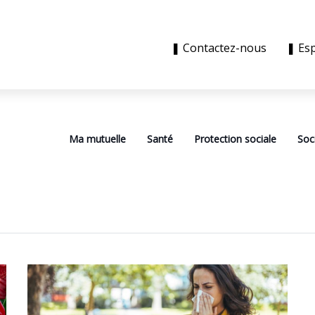
❚ Contactez-nous
❚ Es
Ma mutuelle
Santé
Protection sociale
Soc