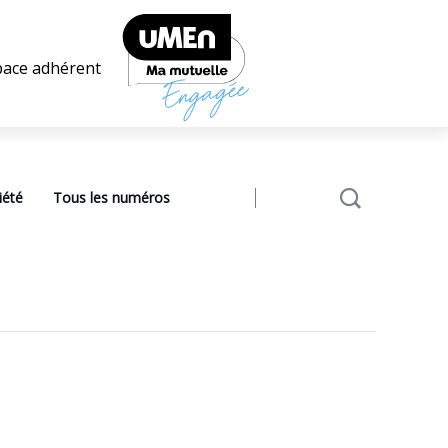
pace adhérent
iété
Tous les numéros