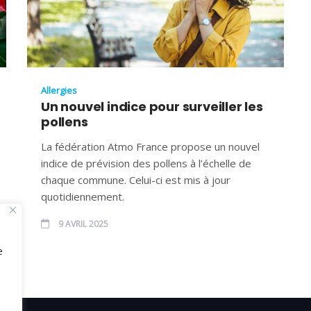
Allergies
Un nouvel indice pour surveiller les
pollens
La fédération Atmo France propose un nouvel
indice de prévision des pollens à l’échelle de
chaque commune. Celui-ci est mis à jour
quotidiennement.
9 AVRIL 2025
e