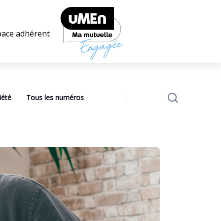
pace adhérent
iété
Tous les numéros