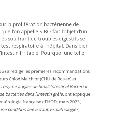
r la prolifération bactérienne de
i que l’on appelle SIBO fait l’objet d’un
 souffrant de troubles digestifs se
test respiratoire à l’hôpital. Dans bien
’intestin irritable. Pourquoi une telle
FNG) a rédigé les premières recommandations
sseurs Chloé Melchior (CHU de Rouen) et
cronyme anglais de Small Intestinal Bacterial
 bactéries dans l’intestin grêle,
ont expliqué
oentérologie française (JFHOD, mars 2025,
une condition liée à d’autres pathologies,