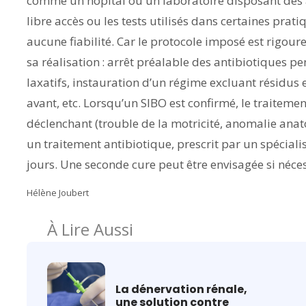
comme un hôpital ou un laboratoire disposant des a
libre accès ou les tests utilisés dans certaines pra
aucune fiabilité. Car le protocole imposé est rigou
sa réalisation : arrêt préalable des antibiotiques 
laxatifs, instauration d’un régime excluant résidus 
avant, etc. Lorsqu’un SIBO est confirmé, le traitem
déclenchant (trouble de la motricité, anomalie anato
un traitement antibiotique, prescrit par un spéciali
jours. Une seconde cure peut être envisagée si néces
Hélène Joubert
À Lire Aussi
La dénervation rénale,
une solution contre