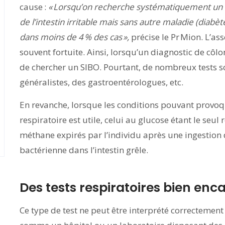
cause :
« Lorsqu’on recherche systématiquement un 
de l’intestin irritable mais sans autre maladie (diabèt
dans moins de 4 % des cas »,
précise le Pr Mion. L’ass
souvent fortuite. Ainsi, lorsqu’un diagnostic de côlo
de chercher un SIBO. Pourtant, de nombreux tests 
généralistes, des gastroentérologues, etc.
En revanche, lorsque les conditions pouvant provoqu
respiratoire est utile, celui au glucose étant le seu
méthane expirés par l’individu après une ingestion 
bactérienne dans l’intestin grêle.
Des tests respiratoires bien enc
Ce type de test ne peut être interprété correctement 