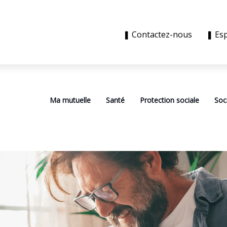
❚ Contactez-nous
❚ Es
Ma mutuelle
Santé
Protection sociale
Soc