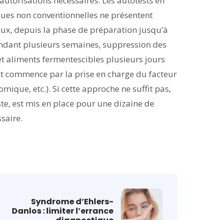
utorisations nécessaires. Les autotests en
tiques non conventionnelles ne présentent
reux, depuis la phase de préparation jusqu’à
pendant plusieurs semaines, suppression des
et aliments fermentescibles plusieurs jours
ent commence par la prise en charge du facteur
mique, etc.). Si cette approche ne suffit pas,
ste, est mis en place pour une dizaine de
saire.
Syndrome d’Ehlers-
Danlos : limiter l’errance