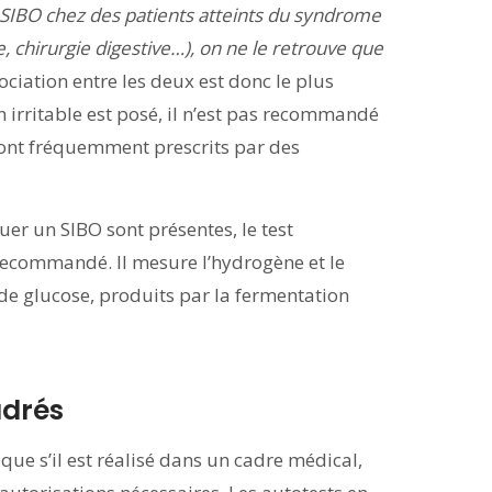
SIBO chez des patients atteints du syndrome
e, chirurgie digestive…), on ne le retrouve que
ociation entre les deux est donc le plus
n irritable est posé, il n’est pas recommandé
sont fréquemment prescrits par des
er un SIBO sont présentes, le test
l recommandé. Il mesure l’hydrogène et le
de glucose, produits par la fermentation
adrés
que s’il est réalisé dans un cadre médical,