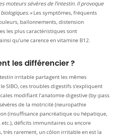
s moteurs sévères de l’intestin. Il provoque
biologiques. »
Les symptômes, fréquents
douleurs, ballonnements, distension
s les plus caractéristiques sont
, ainsi qu’une carence en vitamine B12.
nt les différencier ?
ntestin irritable partagent les mêmes
le SIBO, ces troubles digestifs s’expliquent
icales modifiant l’anatomie digestive (by-pass
 sévères de la motricité (neuropathie
tion (insuffisance pancréatique ou hépatique,
tc.), déficits immunitaires ou encore
très rarement, un côlon irritable en est la