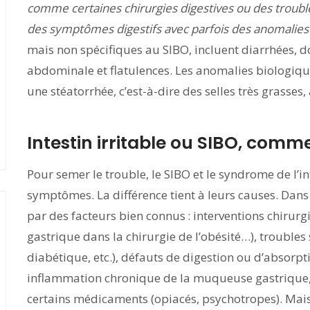
comme certaines chirurgies digestives ou des trouble
des symptômes digestifs avec parfois des anomalies 
mais non spécifiques au SIBO, incluent diarrhées, 
abdominale et flatulences. Les anomalies biologique
une stéatorrhée, c’est-à-dire des selles très grasses
Intestin irritable ou SIBO, comme
Pour semer le trouble, le SIBO et le syndrome de l’i
symptômes. La différence tient à leurs causes. Dans 
par des facteurs bien connus : interventions chirurg
gastrique dans la chirurgie de l’obésité…), troubles
diabétique, etc.), défauts de digestion ou d’absorp
inflammation chronique de la muqueuse gastrique, e
certains médicaments (opiacés, psychotropes). Mais, 