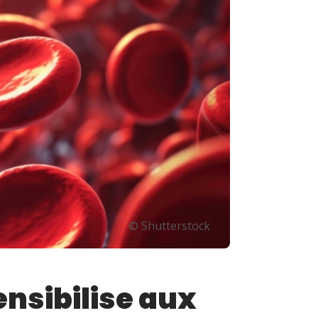
© Shutterstock
nsibilise aux