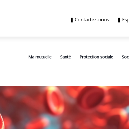
❚ Contactez-nous
❚ Es
Ma mutuelle
Santé
Protection sociale
Soc