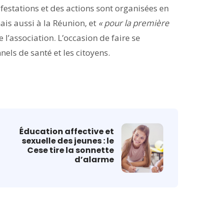
estations et des actions sont organisées en
ais aussi à la Réunion, et
« pour la première
ite l’association. L’occasion de faire se
nels de santé et les citoyens.
Éducation affective et
sexuelle des jeunes : le
Cese tire la sonnette
d’alarme