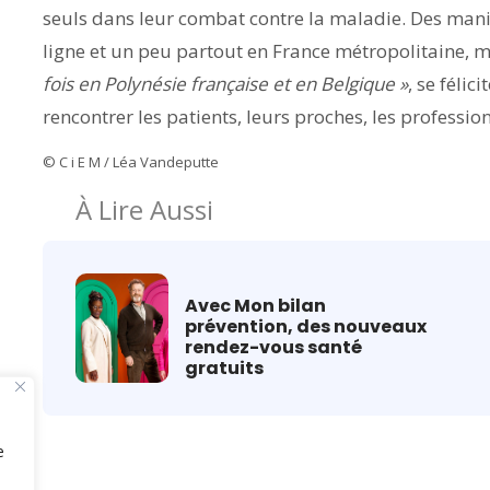
seuls dans leur combat contre la maladie. Des manif
ligne et un peu partout en France métropolitaine, m
fois en Polynésie française et en Belgique »
, se félic
rencontrer les patients, leurs proches, les profession
© C i E M / Léa Vandeputte
À Lire Aussi
Avec Mon bilan
prévention, des nouveaux
rendez-vous santé
gratuits
e