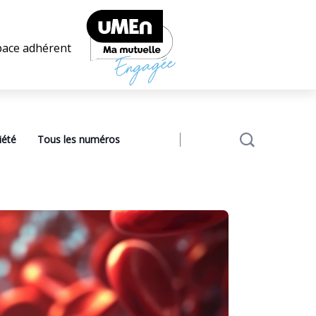
pace adhérent
iété
Tous les numéros