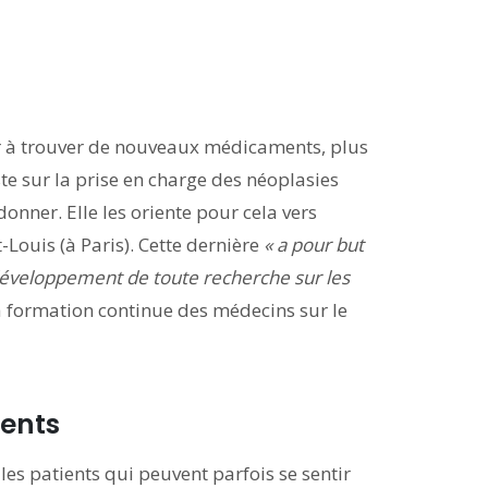
er à trouver de nouveaux médicaments, plus
te sur la prise en charge des néoplasies
onner. Elle les oriente pour cela vers
-Louis (à Paris). Cette dernière
« a pour but
développement de toute recherche sur les
a formation continue des médecins sur le
ients
es patients qui peuvent parfois se sentir