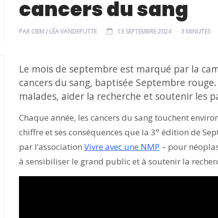
cancers du sang
PAR
CIEM / LÉA VANDEPUTTE
13 SEPTEMBRE 2024
3 MINUTES
Le mois de septembre est marqué par la camp
cancers du sang, baptisée Septembre rouge. S
malades, aider la recherche et soutenir les p
Chaque année, les cancers du sang touchent environ 
e
chiffre et ses conséquences que la 3
édition de Sep
par l’association
Vivre avec une NMP
– pour néoplasi
à sensibiliser le grand public et à soutenir la recher