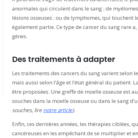
anormales qui circulent dans le sang ; de myélomes,
lésions osseuses ; ou de lymphomes, qui touchent l
également partie. Ce type de cancer du sang rare a
gènes.
Des traitements à adapter
Les traitements des cancers du sang varient selon le
mais aussi selon l’âge et l’état général du patient.
être proposées. Une greffe de moelle osseuse est auss
souches dans la moelle osseuse ou dans le sang d
souches, lire
notre article
).
Enfin, ces dernières années, les thérapies ciblées, q
cancéreuses en les empêchant de se multiplier et e