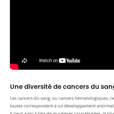
Une diversité de cancers du san
Les cancers du sang, ou cancers hématologiques, r
toutes correspondent à un développement anormal d
Il peut ainsi s’agir de leucémies caractérisées, le pl