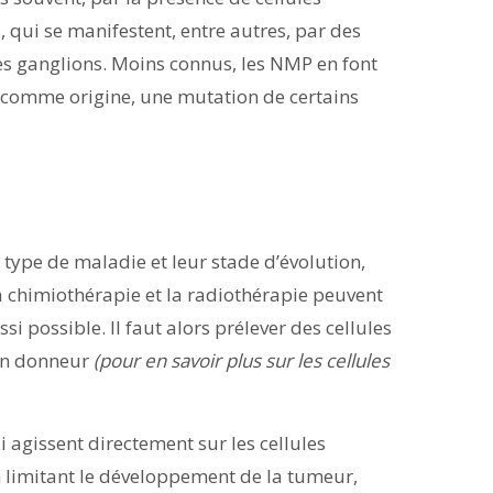
 qui se manifestent, entre autres, par des
es ganglions. Moins connus, les NMP en font
, comme origine, une mutation de certains
 type de maladie et leur stade d’évolution,
 La chimiothérapie et la radiothérapie peuvent
i possible. Il faut alors prélever des cellules
’un donneur
(pour en savoir plus sur les cellules
ui agissent directement sur les cellules
n limitant le développement de la tumeur,