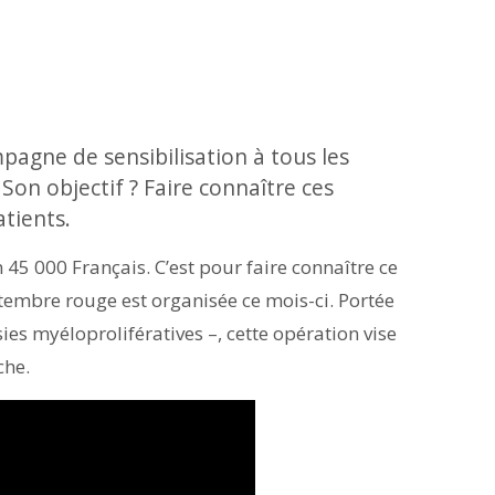
agne de sensibilisation à tous les
on objectif ? Faire connaître ces
atients.
45 000 Français. C’est pour faire connaître ce
tembre rouge est organisée ce mois-ci. Portée
es myéloprolifératives –, cette opération vise
che.