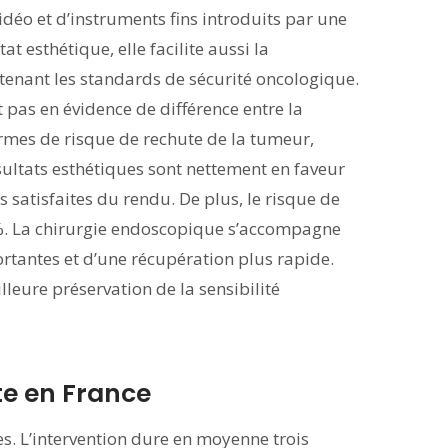
idéo et d’instruments fins introduits par une
at esthétique, elle facilite aussi la
enant les standards de sécurité oncologique.
t pas en évidence de différence entre la
termes de risque de rechute de la tumeur,
sultats esthétiques sont nettement en faveur
s satisfaites du rendu. De plus, le risque de
0 %. La chirurgie endoscopique s’accompagne
tantes et d’une récupération plus rapide.
leure préservation de la sensibilité
e en France
s. L’intervention dure en moyenne trois