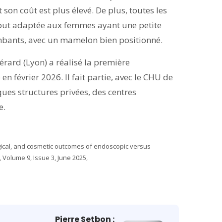
son coût est plus élevé. De plus, toutes les
rtout adaptée aux femmes ayant une petite
tombants, avec un mamelon bien positionné.
rard (Lyon) a réalisé la première
 février 2026. Il fait partie, avec le CHU de
ques structures privées, des centres
e.
urgical, and cosmetic outcomes of endoscopic versus
, Volume 9, Issue 3, June 2025,
Pierre Setbon :