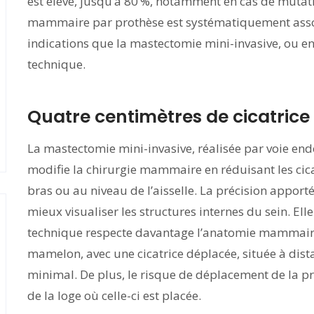
est élevé, jusqu’à 80 %, notamment en cas de mutat
mammaire par prothèse est systématiquement associé
indications que la mastectomie mini-invasive, ou 
technique.
Quatre centimètres de cicatrice
La mastectomie mini-invasive, réalisée par voie en
modifie la chirurgie mammaire en réduisant les cica
bras ou au niveau de l’aisselle. La précision appor
mieux visualiser les structures internes du sein. Elle
technique respecte davantage l’anatomie mammaire 
mamelon, avec une cicatrice déplacée, située à dis
minimal. De plus, le risque de déplacement de la pro
de la loge où celle-ci est placée.