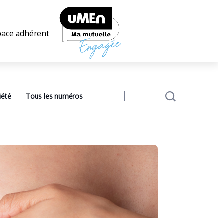
pace adhérent
iété
Tous les numéros