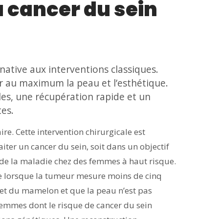
u cancer du sein
native aux interventions classiques.
r au maximum la peau et l’esthétique.
les, une récupération rapide et un
tes.
e. Cette intervention chirurgicale est
iter un cancer du sein, soit dans un objectif
 de la maladie chez des femmes à haut risque.
ée lorsque la tumeur mesure moins de cinq
le et du mamelon et que la peau n’est pas
 femmes dont le risque de cancer du sein