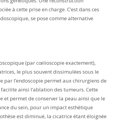
ions génétiques. Une reconstruction
e à cette prise en charge. C’est dans ces
endoscopique, se pose comme alternative
doscopique (par cœlioscopie exactement),
trices, le plus souvent dissimulées sous le
tée par l’endoscopie permet aux chirurgiens de
 facilite ainsi l’ablation des tumeurs. Cette
et permet de conserver la peau ainsi que le
tance du sein, pour un impact esthétique
thèse est diminué, la cicatrice étant éloignée