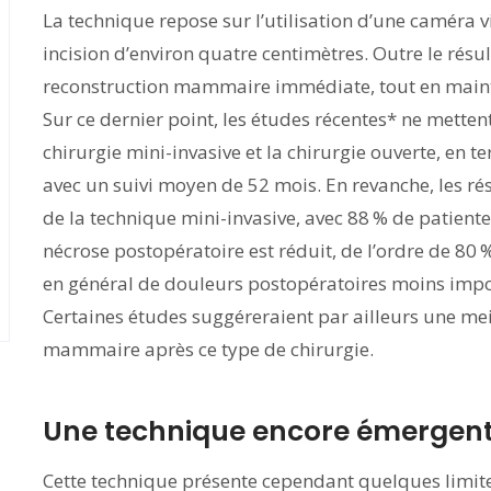
La technique repose sur l’utilisation d’une caméra v
incision d’environ quatre centimètres. Outre le résult
reconstruction mammaire immédiate, tout en maint
Sur ce dernier point, les études récentes* ne metten
chirurgie mini-invasive et la chirurgie ouverte, en 
avec un suivi moyen de 52 mois. En revanche, les ré
de la technique mini-invasive, avec 88 % de patiente
nécrose postopératoire est réduit, de l’ordre de 8
en général de douleurs postopératoires moins impor
Certaines études suggéreraient par ailleurs une meil
mammaire après ce type de chirurgie.
Une technique encore émergent
Cette technique présente cependant quelques limite