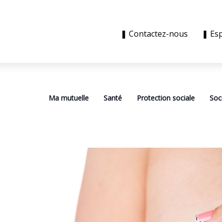
❚ Contactez-nous
❚ Es
Ma mutuelle
Santé
Protection sociale
Soc