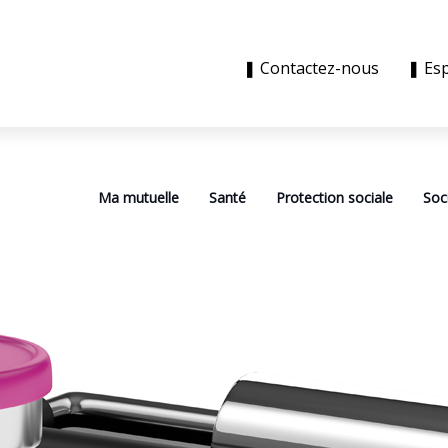
❚ Contactez-nous
❚ Es
Ma mutuelle
Santé
Protection sociale
Soc