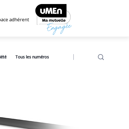
pace adhérent
iété
Tous les numéros