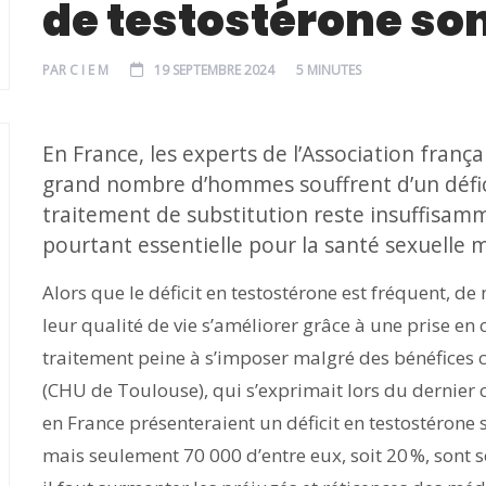
de testostérone sont
PAR
C I E M
19 SEPTEMBRE 2024
5 MINUTES
En France, les experts de l’Association franç
grand nombre d’hommes souffrent d’un défic
traitement de substitution reste insuffisamm
pourtant essentielle pour la santé sexuelle 
Alors que le déficit en testostérone est fréquent,
leur qualité de vie s’améliorer grâce à une prise en
traitement peine à s’imposer malgré des bénéfices 
(CHU de Toulouse), qui s’exprimait lors du dernier 
en France présenteraient un déficit en testostéro
mais seulement 70 000 d’entre eux, soit 20 %, sont so