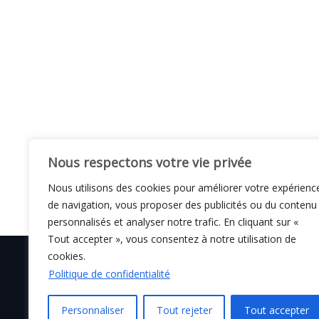
Nous respectons votre vie privée
Nous utilisons des cookies pour améliorer votre expérienc
de navigation, vous proposer des publicités ou du contenu
personnalisés et analyser notre trafic. En cliquant sur «
Tout accepter », vous consentez à notre utilisation de
cookies.
Politique de confidentialité
© C i E M
2026
Personnaliser
Tout rejeter
Tout accepter