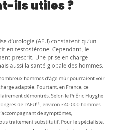
-ils utiles ?
aise d’urologie (AFU) constatent qu’un
it en testostérone. Cependant, le
ent prescrit. Une prise en charge
mais aussi la santé globale des hommes.
 de nombreux hommes d’âge mûr pourraient voir
 charge adaptée. Pourtant, en France, ce
clairement démontrés. Selon le Pr Éric Huyghe
(1)
congrès de l’AFU
, environ 340 000 hommes
ne s’accompagnant de symptômes,
us traitement substitutif. Pour le spécialiste,