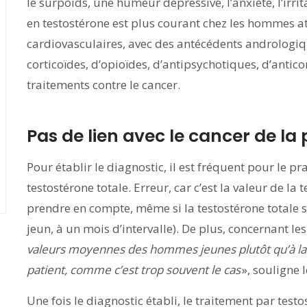
le surpoids, une humeur dépressive, l’anxiété, l’irrit
en testostérone est plus courant chez les hommes a
cardiovasculaires, avec des antécédents andrologiq
corticoïdes, d’opioïdes, d’antipsychotiques, d’antico
traitements contre le cancer.
Pas de lien avec le cancer de la
Pour établir le diagnostic, il est fréquent pour le pr
testostérone totale. Erreur, car c’est la valeur de la
prendre en compte, même si la testostérone totale
jeun, à un mois d’intervalle). De plus, concernant le
valeurs moyennes des hommes jeunes plutôt qu’à la v
patient, comme c’est trop souvent le cas
», souligne 
Une fois le diagnostic établi, le traitement par test