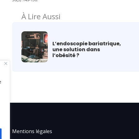
À Lire Aussi
L’endoscopie bariatrique,
une solution dans
l’obésité ?
e
Mentions légales