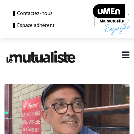
❚ Contactez-nous
❚ Espace adhérent
© DR