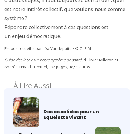
d’autres sujets, il faut toujours se demander : quel
est notre intérêt collectif, que voulons-nous comme
système ?
Répondre collectivement à ces questions est
un enjeu démocratique.
Propos recueillis par Léa Vandeputte / © C I E M
Guide des intox sur notre système de santé
, d’Olivier Milleron et
André Grimaldi, Textuel, 192 pages, 18,90 euros.
À Lire Aussi
Des os solides pour un
squelette vivant