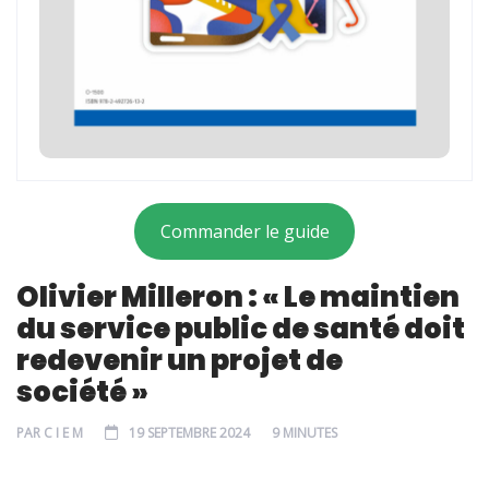
Commander le guide
Olivier Milleron : « Le maintien
du service public de santé doit
redevenir un projet de
société »
PAR
C I E M
19 SEPTEMBRE 2024
9 MINUTES