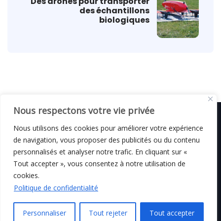
Des drones pour transporter
des échantillons
biologiques
Nous respectons votre vie privée
Nous utilisons des cookies pour améliorer votre expérience
de navigation, vous proposer des publicités ou du contenu
© C i E M
2026
personnalisés et analyser notre trafic. En cliquant sur «
Tout accepter », vous consentez à notre utilisation de
Mentions légales
cookies.
Politique de confidentialité
Personnaliser
Tout rejeter
Tout accepter