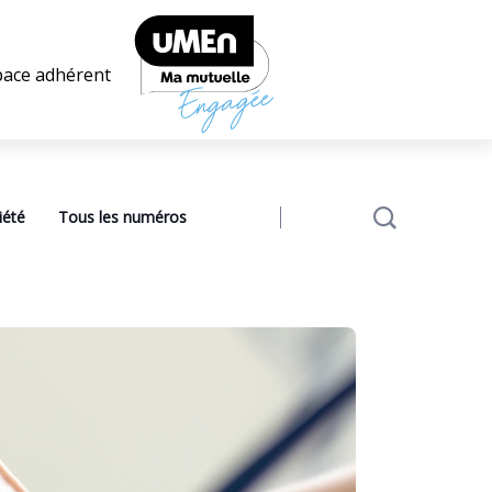
pace adhérent
iété
Tous les numéros