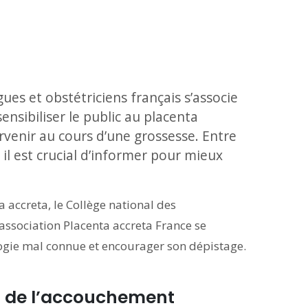
ues et obstétriciens français s’associe
ensibiliser le public au placenta
venir au cours d’une grossesse. Entre
 il est crucial d’informer pour mieux
 accreta, le Collège national des
’association Placenta accreta France se
ologie mal connue et encourager son dépistage.
rs de l’accouchement