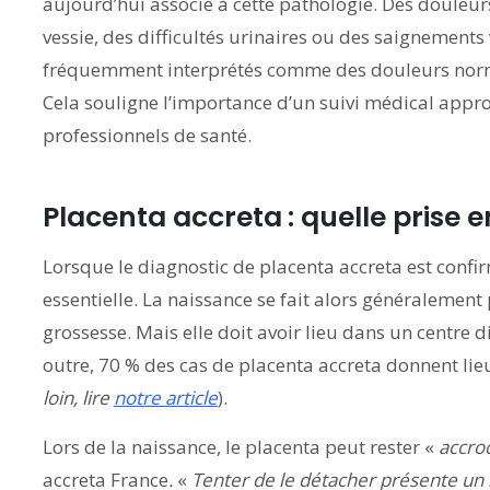
aujourd’hui associé à cette pathologie. Des douleurs
vessie, des difficultés urinaires ou des saignements
fréquemment interprétés comme des douleurs normal
Cela souligne l’importance d’un suivi médical appro
professionnels de santé.
Placenta accreta
: quelle prise 
Lorsque le diagnostic de placenta accreta est confir
essentielle. La naissance se fait alors généralement
grossesse. Mais elle doit avoir lieu dans un centre
outre, 70 % des cas de placenta accreta donnent li
loin, lire
notre article
).
Lors de la naissance, le placenta peut rester «
accro
accreta France
.
«
Tenter de le détacher présente un 