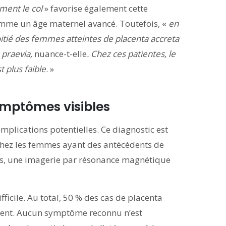
ement le col
» favorise également cette
omme un âge maternel avancé. Toutefois, «
en
itié des femmes atteintes de placenta accreta
 praevia,
nuance-t-elle
. Chez ces patientes, le
 plus faible
. »
mptômes visibles
omplications potentielles. Ce diagnostic est
chez les femmes ayant des antécédents de
cas, une imagerie par résonance magnétique
icile. Au total, 50 % des cas de placenta
ment. Aucun symptôme reconnu n’est