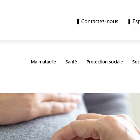
❚ Contactez-nous
❚ Es
Ma mutuelle
Santé
Protection sociale
Soc