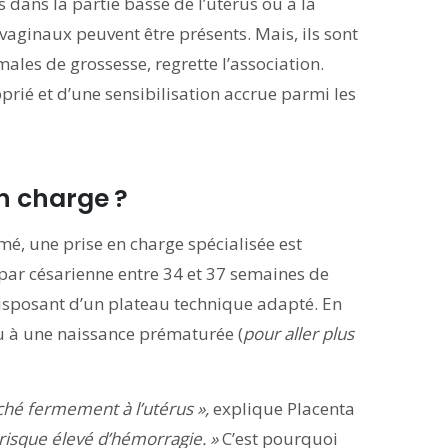
 dans la partie basse de l’utérus ou à la
 vaginaux peuvent être présents. Mais, ils sont
es de grossesse, regrette l’association.
prié et d’une sensibilisation accrue parmi les
en charge
?
mé, une prise en charge spécialisée est
 par césarienne entre 34 et 37 semaines de
 disposant d’un plateau technique adapté. En
eu à une naissance prématurée (
pour aller plus
ché fermement à l’utérus »,
explique Placenta
risque élevé d’hémorragie. »
C’est pourquoi