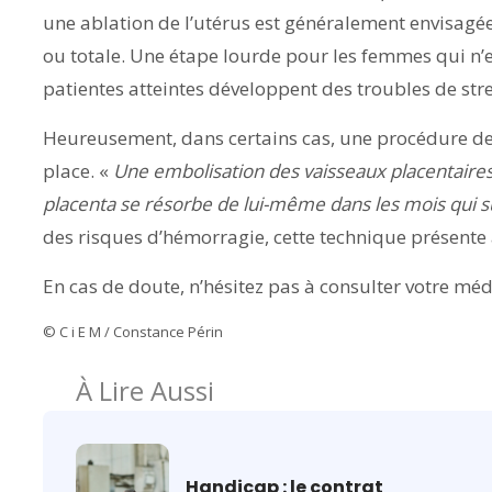
une ablation de l’utérus est généralement envisagée
ou totale. Une étape lourde pour les femmes qui n’e
patientes atteintes développent des troubles de st
Heureusement, dans certains cas, une procédure de
place. «
Une embolisation des vaisseaux placentaires s
placenta se résorbe de lui-même dans les mois qui s
des risques d’hémorragie, cette technique présente a
En cas de doute, n’hésitez pas à consulter votre m
© C i E M / Constance Périn
À Lire Aussi
Handicap : le contrat