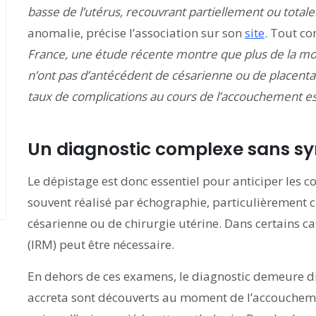
basse de l’utérus, recouvrant partiellement ou total
anomalie, précise l’association sur son
site
. Tout c
France, une étude récente montre que plus de la mo
n’ont pas d’antécédent de césarienne ou de placenta
taux de complications au cours de l’accouchement est
Un diagnostic complexe sans sy
Le dépistage est donc essentiel pour anticiper les c
souvent réalisé par échographie, particulièrement 
césarienne ou de chirurgie utérine. Dans certains 
(IRM) peut être nécessaire.
En dehors de ces examens, le diagnostic demeure diff
accreta sont découverts au moment de l’accouche