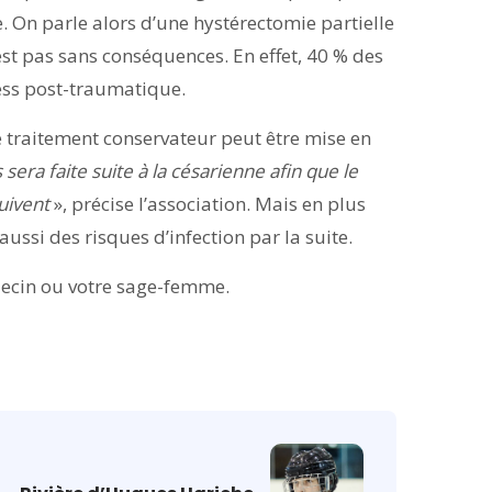
. On parle alors d’une hystérectomie partielle
st pas sans conséquences. En effet, 40 % des
ress post-traumatique.
 traitement conservateur peut être mise en
era faite suite à la césarienne afin que le
uivent
», précise l’association. Mais en plus
ussi des risques d’infection par la suite.
édecin ou votre sage-femme.