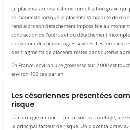
Le placenta accreta est une complication grave qui 
se manifeste lorsque le placenta s’implante de mani
rend alors son détachement impossible au moment 
contraction de l’utérus et du détachement incomple
provoquer des hémorragies sévères. Les femmes peu
des fragments de placenta restés dans l’utérus aprè
En France, environ une grossesse sur 2 000 est touch
environ 400 cas par an.
Les césariennes présentées com
risque
La chirurgie utérine – que ce soit un curetage, une 
le principal facteur de risque. Un placenta praevia,