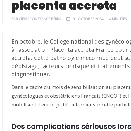
placenta accreta
PAR
CIEM / CONSTANCE PÉRIN
31 OCTOBRE 2024
4 MINUTES
En octobre, le Collège national des gynécolog
à l’association Placenta accreta France pour s
accreta. Cette pathologie méconnue peut sur
dépistage, facteurs de risque et traitements,
diagnostiquer.
Dans le cadre du mois de sensibilisation au placenta
gynécologues et obstétriciens Français (CNGOF) et l
mobilisent. Leur objectif : informer sur cette path
Des complications sérieuses lo