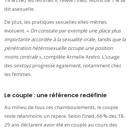
14 % chez les femmes », révèle l’Ined. Moins de 1 % se
dit asexuelle.
De plus, les pratiques sexuelles elles-mêmes
évoluent. «
On constate par exemple une place plus
importante accordée à la sexualité orale, tandis que la
pénétration hétérosexuelle occupe une position
moins centrale
», complète Armelle Andro. L’usage
des
sextoys
progresse également, notamment chez
les femmes.
Le couple : une référence redéfinie
Au milieu de tous ces chamboulements, le couple
reste néanmoins un repère. Selon l’Ined, 66 % des 18-
29 ans déclarent avoir été en couple au cours des