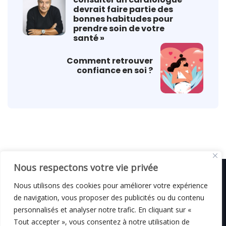
devrait faire partie des
bonnes habitudes pour
prendre soin de votre
santé »
Comment retrouver
confiance en soi ?
Nous respectons votre vie privée
Nous utilisons des cookies pour améliorer votre expérience
de navigation, vous proposer des publicités ou du contenu
© C i E M
2026
personnalisés et analyser notre trafic. En cliquant sur «
Tout accepter », vous consentez à notre utilisation de