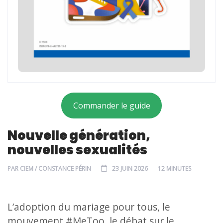
Commander le guide
Nouvelle génération,
nouvelles sexualités
PAR
CIEM / CONSTANCE PÉRIN
23 JUIN 2026
12 MINUTES
L’adoption du mariage pour tous, le
mouvement #MeToo, le débat sur le