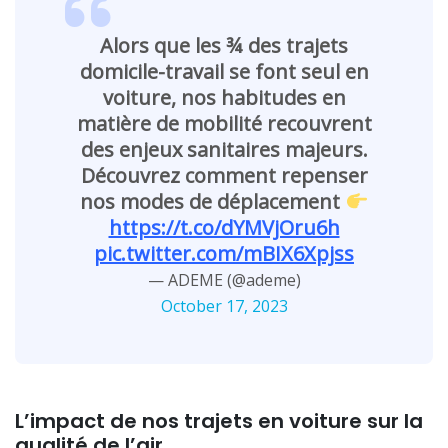
Alors que les ¾ des trajets
domicile-travail se font seul en
voiture, nos habitudes en
matière de mobilité recouvrent
des enjeux sanitaires majeurs.
Découvrez comment repenser
nos modes de déplacement
https://t.co/dYMVjOru6h
pic.twitter.com/mBIX6Xpjss
— ADEME (@ademe)
October 17, 2023
L’impact de nos trajets en voiture sur la
qualité de l’air