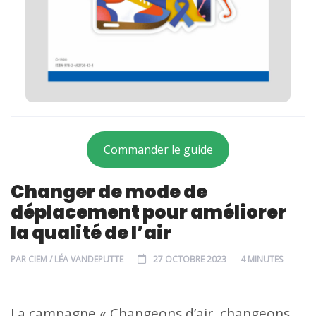
Commander le guide
Changer de mode de
déplacement pour améliorer
la qualité de l’air
PAR
CIEM / LÉA VANDEPUTTE
27 OCTOBRE 2023
4 MINUTES
La campagne « Changeons d’air, changeons