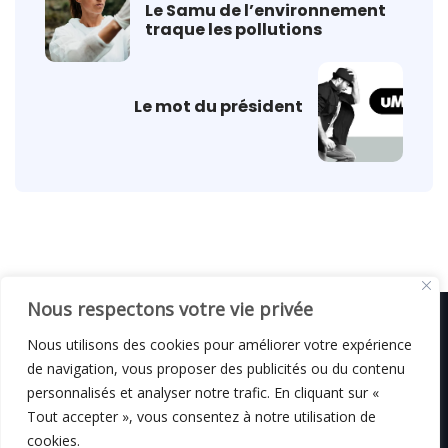
Le Samu de l’environnement
traque les pollutions
Le mot du président
Nous respectons votre vie privée
Nous utilisons des cookies pour améliorer votre expérience
de navigation, vous proposer des publicités ou du contenu
© C i E M
2026
personnalisés et analyser notre trafic. En cliquant sur «
Tout accepter », vous consentez à notre utilisation de
Mentions légales
cookies.