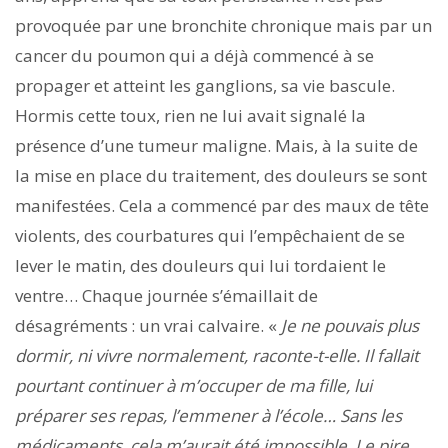
provoquée par une bronchite chronique mais par un
cancer du poumon qui a déjà commencé à se
propager et atteint les ganglions, sa vie bascule.
Hormis cette toux, rien ne lui avait signalé la
présence d’une tumeur maligne. Mais, à la suite de
la mise en place du traitement, des douleurs se sont
manifestées. Cela a commencé par des maux de tête
violents, des courbatures qui l’empêchaient de se
lever le matin, des douleurs qui lui tordaient le
ventre… Chaque journée s’émaillait de
désagréments : un vrai calvaire. «
Je ne pouvais plus
dormir, ni vivre normalement, raconte-t-elle. Il fallait
pourtant continuer à m’occuper de ma fille, lui
préparer ses repas, l’emmener à l’école… Sans les
médicaments, cela m’aurait été impossible. Le pire,