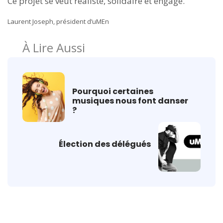
Ce projet se veut réaliste, solidaire et engagé.
Laurent Joseph, président d’uMEn
À Lire Aussi
Pourquoi certaines
musiques nous font danser
?
Élection des délégués