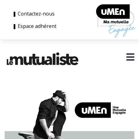
❚ Contactez-nous
❚ Espace adhérent