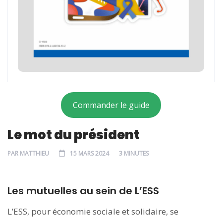
Commander le guide
Le mot du président
PAR
MATTHIEU
15 MARS 2024
3 MINUTES
Les mutuelles au sein de L’ESS
L’ESS, pour économie sociale et solidaire, se