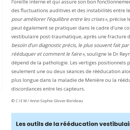
l’oreille interne et qui assure son bon fonctionneme
des fluctuations auditives et des instabilités entre le
pour améliorer l’équilibre entre les crises »,
précise l
peut également se pratiquer dans le cadre d’une co
vestibulaire post-traumatique, après une fracture
besoin d’un diagnostic précis, le plus souvent fait 
rééduquer et comment le faire »,
souligne le Dr Rey
dépend de la pathologie. Les vertiges positionnels 
seulement une ou deux séances de rééducation alor
plus longue dans la maladie de Menière ou la réédu
discordances entre les capteurs.
© C I E M / Anne-Sophie Glover-Bondeau
Les outils de la rééducation vestibulai