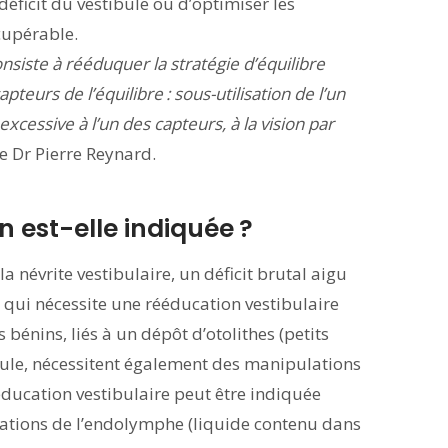
déficit du vestibule ou d’optimiser les
cupérable.
nsiste à rééduquer la stratégie d’équilibre
pteurs de l’équilibre : sous-utilisation de l’un
cessive à l’un des capteurs, à la vision par
e Dr Pierre Reynard.
 est-elle indiquée ?
a névrite vestibulaire, un déficit brutal aigu
e qui nécessite une rééducation vestibulaire
 bénins, liés à un dépôt d’otolithes (petits
ibule, nécessitent également des manipulations
ééducation vestibulaire peut être indiquée
ations de l’endolymphe (liquide contenu dans