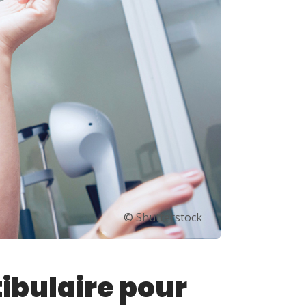
© Shutterstock
ibulaire pour