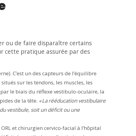
e
r ou de faire disparaître certains
sur cette pratique assurée par des
erne). C’est un des capteurs de l’équilibre
 situés sur les tendons, les muscles, les
par le biais du réflexe vestibulo-oculaire, la
ides de la tête.
« La rééducation vestibulaire
u vestibule, soit un déficit ou une
 ORL et chirurgien cervico-facial à l’hôpital