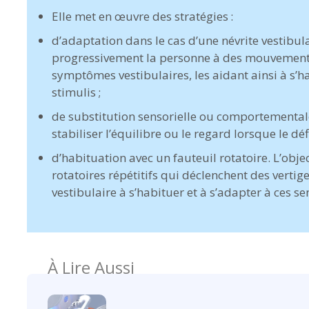
Elle met en œuvre des stratégies :
d’adaptation dans le cas d’une névrite vestibul
progressivement la personne à des mouvements
symptômes vestibulaires, les aidant ainsi à s’hab
stimulis ;
de substitution sensorielle ou comportementale 
stabiliser l’équilibre ou le regard lorsque le dé
d’habituation avec un fauteuil rotatoire. L’ob
rotatoires répétitifs qui déclenchent des vertig
vestibulaire à s’habituer et à s’adapter à ces se
À Lire Aussi