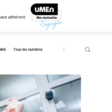
pace adhérent
iété
Tous les numéros