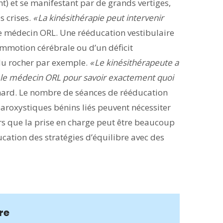
nt) et se manifestant par de grands vertiges,
s crises.
« La kinésithérapie peut intervenir
e médecin ORL. Une rééducation vestibulaire
mmotion cérébrale ou d’un déficit
 du rocher par exemple.
« Le kinésithérapeute a
par le médecin ORL pour savoir exactement quoi
nard. Le nombre de séances de rééducation
paroxystiques bénins liés peuvent nécessiter
s que la prise en charge peut être beaucoup
cation des stratégies d’équilibre avec des
re