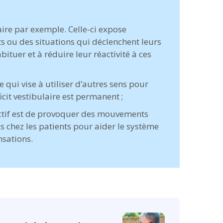
aire par exemple. Celle-ci expose
 ou des situations qui déclenchent leurs
ituer et à réduire leur réactivité à ces
qui vise à utiliser d’autres sens pour
ficit vestibulaire est permanent ;
jectif est de provoquer des mouvements
es chez les patients pour aider le système
nsations.