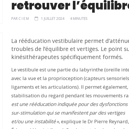
retrouver l’équilibr
PAR
C I E M
1 JUILLET 2024
4 MINUTES
La rééducation vestibulaire permet d’atténue
troubles de l’équilibre et vertiges. Le point 
kinésithérapeutes spécifiquement formés.
Le vestibule est une partie du labyrinthe (oreille int
avec la vue et la proprioception (capteurs sensoriels
ligaments et les articulations). Il permet également, 
stabilisation du regard pendant les mouvements rap
est une rééducation indiquée pour des dysfonctions d
sur‑stimulation qui se manifestent par des vertiges
et/ou une instabilité »
, explique le Dr Pierre Reynard,