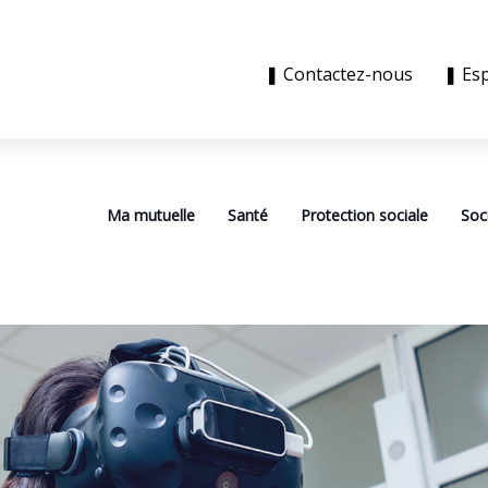
❚ Contactez-nous
❚ Es
Ma mutuelle
Santé
Protection sociale
Soc