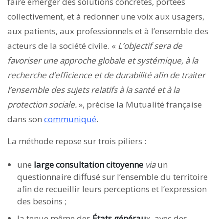
faire émerger des solutions concrètes, portées
collectivement, et à redonner une voix aux usagers,
aux patients, aux professionnels et à l’ensemble des
acteurs de la société civile. «
L’objectif sera de
favoriser une approche globale et systémique, à la
recherche d’efficience et de durabilité afin de traiter
l’ensemble des sujets relatifs à la santé et à la
protection sociale.
», précise la Mutualité française
dans son
communiqué
.
La méthode repose sur trois piliers :
une
large consultation citoyenne
via
un
questionnaire diffusé sur l’ensemble du territoire
afin de recueillir leurs perceptions et l’expression
des besoins ;
la tenue même des
États générau
x, avec des