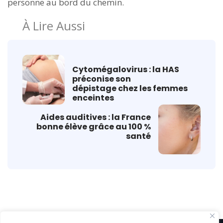
personne au bord du chemin.
À Lire Aussi
Cytomégalovirus : la HAS
préconise son
dépistage chez les femmes
enceintes
Aides auditives : la France
bonne élève grâce au 100 %
santé