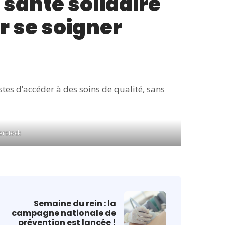
santé solidaire
r se soigner
es d’accéder à des soins de qualité, sans
erstock
Semaine du rein : la
campagne nationale de
prévention est lancée !