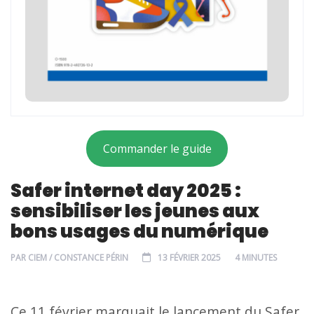
Commander le guide
Safer internet day 2025 :
sensibiliser les jeunes aux
bons usages du numérique
PAR
CIEM / CONSTANCE PÉRIN
13 FÉVRIER 2025
4 MINUTES
Ce 11 février marquait le lancement du Safer