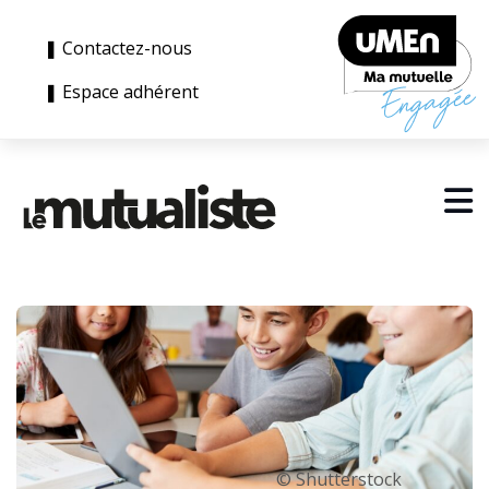
❚ Contactez-nous
❚ Espace adhérent
© Shutterstock