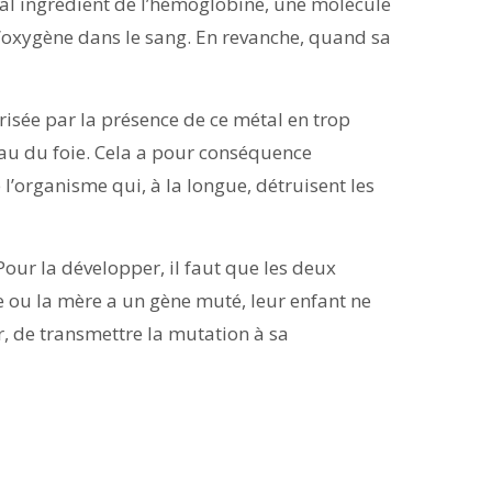
cipal ingrédient de l’hémoglobine, une molécule
’oxygène dans le sang. En revanche, quand sa
sée par la présence de ce métal en trop
au du foie. Cela a pour conséquence
 l’organisme qui, à la longue, détruisent les
Pour la développer, il faut que les deux
re ou la mère a un gène muté, leur enfant ne
r, de transmettre la mutation à sa