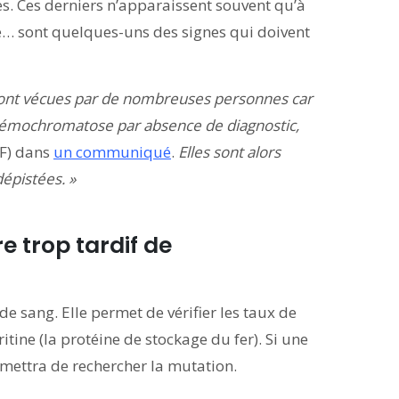
 Ces derniers n’apparaissent souvent qu’à
sse… sont quelques-uns des signes qui doivent
sont vécues par de nombreuses personnes car
’hémochromatose par absence de diagnostic,
HF) dans
un communiqué
.
Elles sont alors
dépistées. »
e trop tardif de
e sang. Elle permet de vérifier les taux de
rritine (la protéine de stockage du fer). Si une
rmettra de rechercher la mutation.