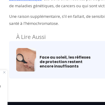
de maladies génétiques, de cancers ou qui sont vic
Une raison supplémentaire, s’il en fallait, de sensibi
santé à l’hémochromatose.
À Lire Aussi
Face au soleil, les réflexes
de protection restent
encore insuffisants
e