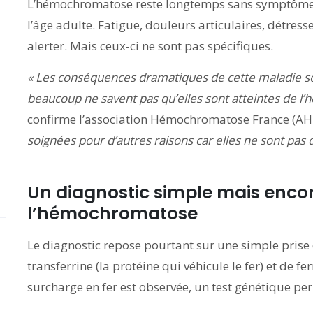
L’hémochromatose reste longtemps sans symptômes.
l’âge adulte. Fatigue, douleurs articulaires, détre
alerter. Mais ceux-ci ne sont pas spécifiques.
« Les conséquences dramatiques de cette maladie 
beaucoup ne savent pas qu’elles sont atteintes de l
confirme l’association Hémochromatose France (A
soignées pour d’autres raisons car elles ne sont pas 
Un diagnostic simple mais encor
l’hémochromatose
Le diagnostic repose pourtant sur une simple prise d
transferrine (la protéine qui véhicule le fer) et de fe
surcharge en fer est observée, un test génétique pe