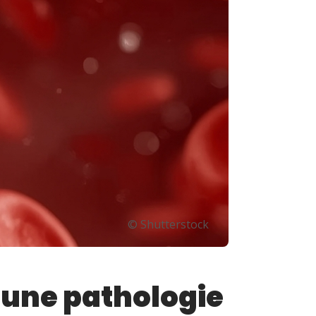
© Shutterstock
une pathologie