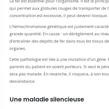
Le fer est essentiel pour l’organisme. Il est le prin
qui permet aux globules rouges de transporter de l
concentration est excessive, il peut devenir toxique.
L’hémochromatose génétique est justement caractéri
grande quantité. En cause : un dérèglement au nive
d’entraîner des dépôts de fer dans tous les tissus de
organes.
Cette pathologie est liée à une mutation d’un gène. 
parents du patient en soient porteurs. Si seul le pè
sera pas malade. En revanche, il risquera, à son tou
descendance.
Une maladie silencieuse