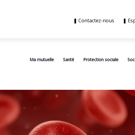
❚ Contactez-nous
❚ Es
Ma mutuelle
Santé
Protection sociale
Soc