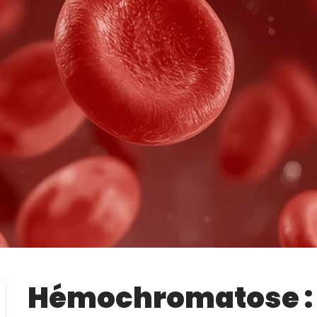
Hémochromatose : 