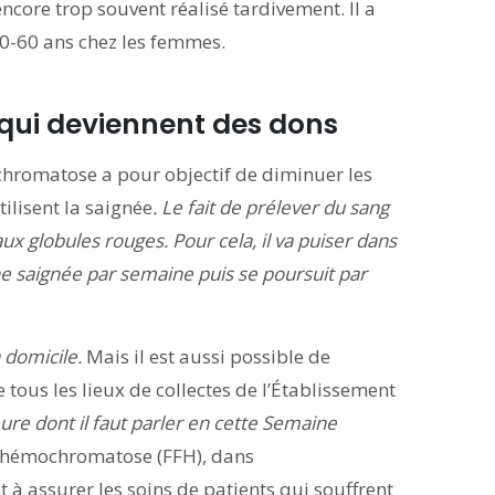
core trop souvent réalisé tardivement. Il a
50-60 ans chez les femmes.
 qui deviennent des dons
ochromatose a pour objectif de diminuer les
tilisent la saignée
.
Le fait de prélever du sang
ux globules rouges. Pour cela, il va puiser dans
ne saignée par semaine puis se poursuit par
à domicile.
Mais il est aussi possible de
tous les lieux de collectes de l’Établissement
re dont il faut parler en cette Semaine
 hémochromatose (FFH), dans
nt à assurer les soins de patients qui souffrent