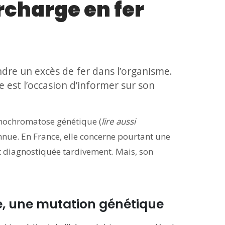
charge en fer
re un excès de fer dans l’organisme.
 est l’occasion d’informer sur son
émochromatose génétique (
lire aussi
nnue. En France, elle concerne pourtant une
nt diagnostiquée tardivement. Mais, son
e, une mutation génétique