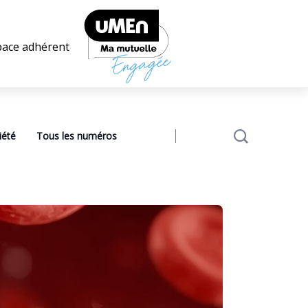
pace adhérent
iété
Tous les numéros