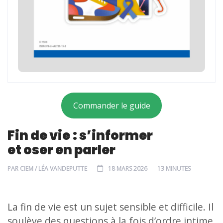
Commander le guide
Fin de vie : s’informer
et oser en parler
PAR
CIEM / LÉA VANDEPUTTE
18 MARS 2026
13 MINUTES
La fin de vie est un sujet sensible et difficile. Il
soulève des questions à la fois d’ordre intime