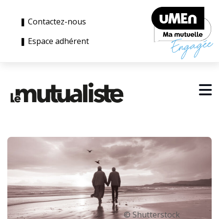
❚ Contactez-nous
❚ Espace adhérent
© Shutterstock