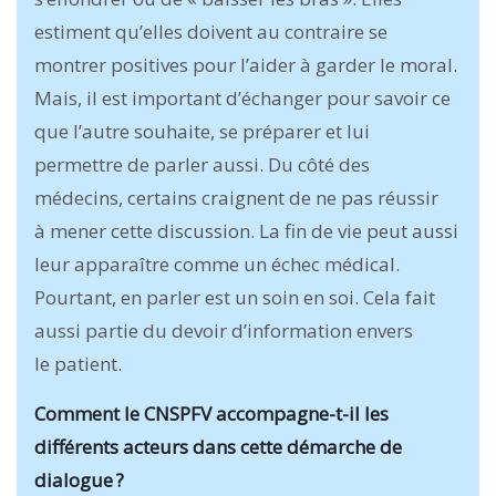
estiment qu’elles doivent au contraire se
montrer positives pour l’aider à garder le moral.
Mais, il est important d’échanger pour savoir ce
que l’autre souhaite, se préparer et lui
permettre de parler aussi. Du côté des
médecins, certains craignent de ne pas réussir
à mener cette discussion. La fin de vie peut aussi
leur apparaître comme un échec médical.
Pourtant, en parler est un soin en soi. Cela fait
aussi partie du devoir d’information envers
le patient.
Comment le CNSPFV accompagne-t-il les
différents acteurs dans cette démarche de
dialogue ?