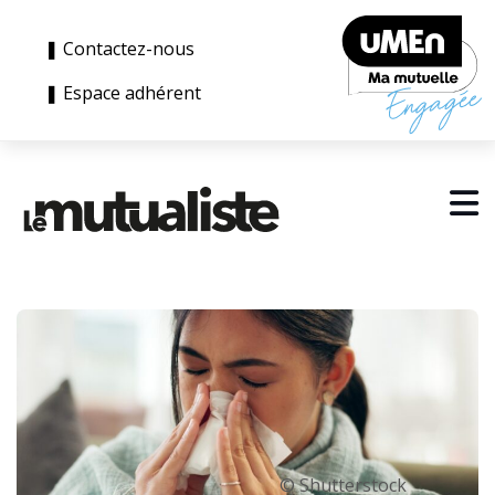
❚ Contactez-nous
❚ Espace adhérent
© Shutterstock