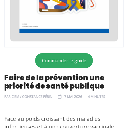
Commander le guide
Faire de la prévention une
priorité de santé publique
PAR
CIEM / CONSTANCE PÉRIN
7 MAI 2026
4 MINUTES
Face au poids croissant des maladies
infectieuses et à une couverture vaccinale