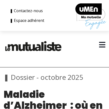
❚ Contactez-nous
❚ Espace adhérent
❚ Dossier - octobre 2025
Maladie
d’Alzheimer : où en