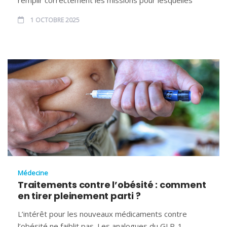
1 OCTOBRE 2025
Médecine
Traitements contre l’obésité : comment
en tirer pleinement parti ?
L’intérêt pour les nouveaux médicaments contre
l’obésité ne faiblit pas. Les analogues du GLP-1