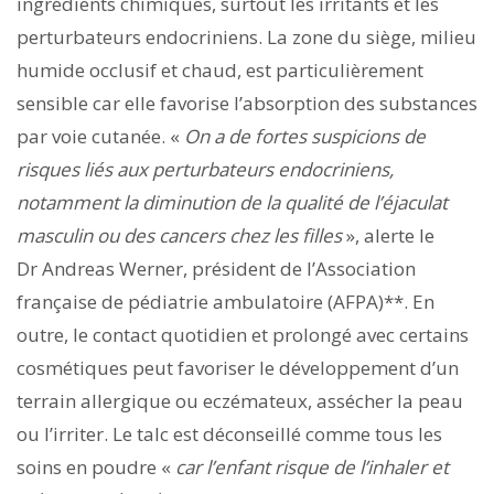
ingrédients chimiques, surtout les irritants et les
perturbateurs endocriniens. La zone du siège, milieu
humide occlusif et chaud, est particulièrement
sensible car elle favorise l’absorption des substances
par voie cutanée. «
On a de fortes suspicions de
risques liés aux perturbateurs endocriniens,
notamment la diminution de la qualité de l’éjaculat
masculin ou des cancers chez les filles
», alerte le
Dr Andreas Werner, président de l’Association
française de pédiatrie ambulatoire (AFPA)**. En
outre, le contact quotidien et prolongé avec certains
cosmétiques peut favoriser le développement d’un
terrain allergique ou eczémateux, assécher la peau
ou l’irriter. Le talc est déconseillé comme tous les
soins en poudre «
car l’enfant risque de l’inhaler et