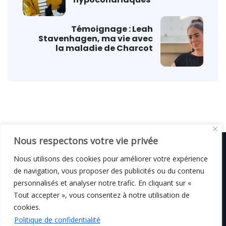
Témoignage : Leah
Stavenhagen, ma vie avec
la maladie de Charcot
Nous respectons votre vie privée
Nous utilisons des cookies pour améliorer votre expérience
de navigation, vous proposer des publicités ou du contenu
© C i E M
2026
personnalisés et analyser notre trafic. En cliquant sur «
Tout accepter », vous consentez à notre utilisation de
Mentions légales
cookies.
Politique de confidentialité