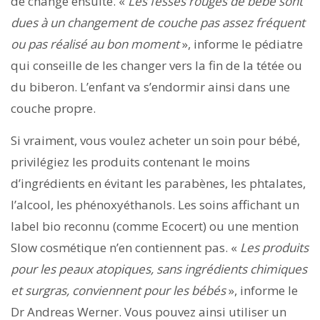
de change ensuite. «
Les fesses rouges de bébé sont
dues à un changement de couche pas assez fréquent
ou pas réalisé au bon moment
», informe le pédiatre
qui conseille de les changer vers la fin de la tétée ou
du biberon. L’enfant va s’endormir ainsi dans une
couche propre.
Si vraiment, vous voulez acheter un soin pour bébé,
privilégiez les produits contenant le moins
d’ingrédients en évitant les parabènes, les phtalates,
l’alcool, les phénoxyéthanols. Les soins affichant un
label bio reconnu (comme Ecocert) ou une mention
Slow cosmétique n’en contiennent pas. «
Les produits
pour les peaux atopiques, sans ingrédients chimiques
et surgras, conviennent pour les bébés
», informe le
Dr Andreas Werner. Vous pouvez ainsi utiliser un