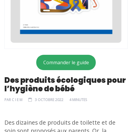
Commander le guide
Des produits écologiques pour
l’hygiène de bébé
PAR
C I E M
3 OCTOBRE 2022
4 MINUTES
Des dizaines de produits de toilette et de
soin sont proposés aux parents. Or, la