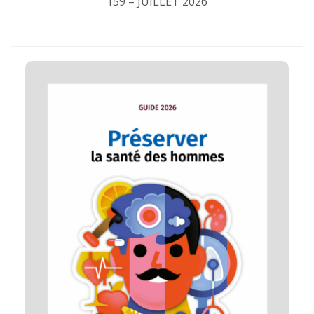
159 – JUILLET 2026