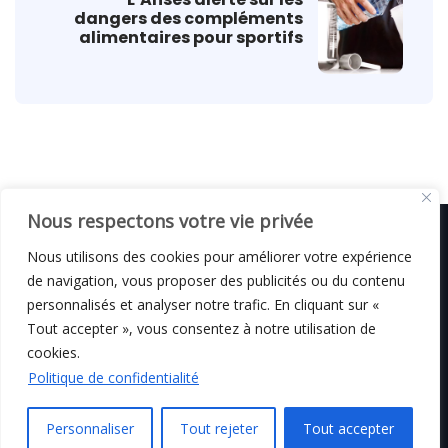
dangers des compléments
alimentaires pour sportifs
Nous respectons votre vie privée
Nous utilisons des cookies pour améliorer votre expérience
de navigation, vous proposer des publicités ou du contenu
© C i E M
2026
personnalisés et analyser notre trafic. En cliquant sur «
Tout accepter », vous consentez à notre utilisation de
Mentions légales
cookies.
Politique de confidentialité
Personnaliser
Tout rejeter
Tout accepter