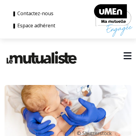
❚ Contactez-nous
❚ Espace adhérent
© Shutterstock