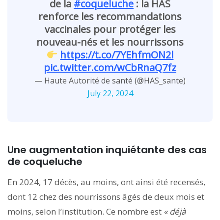
de la
#coqueluche
: la HAS
renforce les recommandations
vaccinales pour protéger les
nouveau-nés et les nourrissons
https://t.co/7YEhfmON2l
pic.twitter.com/wCbRnaQ7fz
— Haute Autorité de santé (@HAS_sante)
July 22, 2024
Une augmentation inquiétante des cas
de coqueluche
En 2024, 17 décès, au moins, ont ainsi été recensés,
dont 12 chez des nourrissons âgés de deux mois et
moins, selon l’institution. Ce nombre est
«
déjà