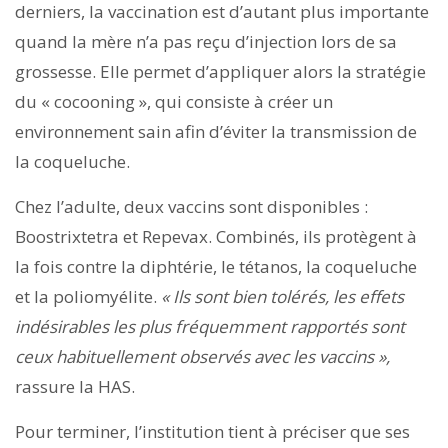
derniers, la vaccination est d’autant plus importante
quand la mère n’a pas reçu d’injection lors de sa
grossesse. Elle permet d’appliquer alors la stratégie
du « cocooning », qui consiste à créer un
environnement sain afin d’éviter la transmission de
la coqueluche.
Chez l’adulte, deux vaccins sont disponibles :
Boostrixtetra et Repevax. Combinés, ils protègent à
la fois contre la diphtérie, le tétanos, la coqueluche
et la poliomyélite.
« Ils sont bien tolérés,
les effets
indésirables les plus fréquemment rapportés sont
ceux habituellement observés avec les vaccins
»,
rassure la HAS.
Pour terminer, l’institution tient à préciser que ses