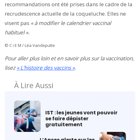
recommandations ont été prises dans le cadre de la
recrudescence actuelle de la coqueluche. Elles ne
visent pas
« à modifier le calendrier vaccinal
habituel ».
© C i E M / Léa Vandeputte
Pour aller plus loin et en savoir plus sur la vaccination,
lisez
« L’histoire des vaccins »
.
À Lire Aussi
IST : les jeunes vont pouvoir
se faire dépister
gratuitement
L’Anses alerte sur les