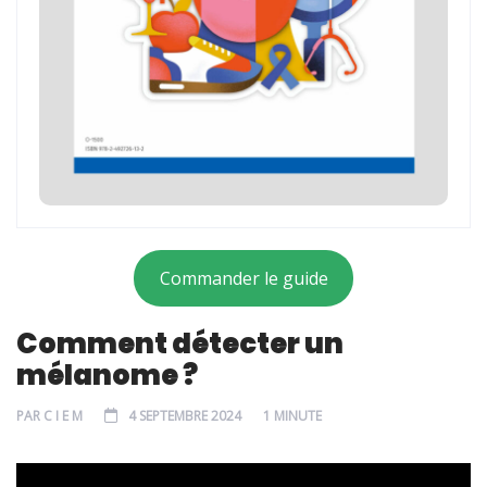
Commander le guide
Comment détecter un
mélanome ?
PAR
C I E M
4 SEPTEMBRE 2024
1 MINUTE