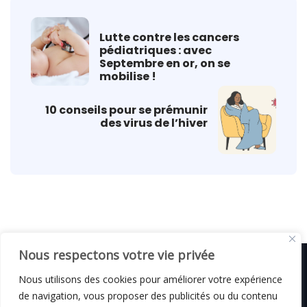
Lutte contre les cancers
pédiatriques : avec
Septembre en or, on se
mobilise !
10 conseils pour se prémunir
des virus de l’hiver
Nous respectons votre vie privée
Nous utilisons des cookies pour améliorer votre expérience
de navigation, vous proposer des publicités ou du contenu
© C i E M
2026