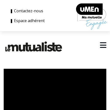
❚ Contactez-nous
❚ Espace adhérent