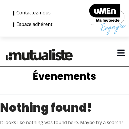
❚ Contactez-nous
❚ Espace adhérent
Évenements
Nothing found!
It looks like nothing was found here. Maybe try a search?