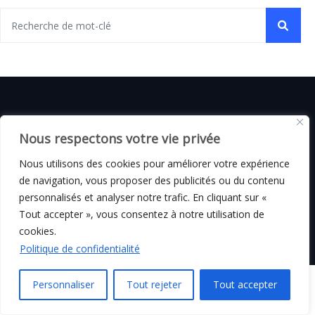
© C i E M
2026
Nous respectons votre vie privée
Nous utilisons des cookies pour améliorer votre expérience
Mentions légales
de navigation, vous proposer des publicités ou du contenu
personnalisés et analyser notre trafic. En cliquant sur «
Tout accepter », vous consentez à notre utilisation de
cookies.
Politique de confidentialité
Personnaliser
Tout rejeter
Tout accepter