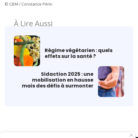
© CIEM / Constance Périn
À Lire Aussi
Régime végétarien : quels
effets sur la santé ?
Sidaction 2025 : une
mobilisation en hausse
mais des défis à surmonter