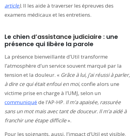
article
).
Il les aide à traverser les épreuves des
examens médicaux et les entretiens.
Le chien
d’assistance judiciaire
: une
présence qui libère la parole
La présence bienveillante d’Util transforme
l’atmosphère d’un service souvent marqué par la
tension et la douleur. «
Grâce à lui, j’ai réussi à parler,
à dire ce qui était enfoui en moi,
confie alors une
victime prise en charge à l’UMJ, selon un
communiqué
de l’AP-HP.
Il m’a apaisée, rassurée
sans un mot mais avec tant de douceur. Il m’a aidé à
franchir une étape difficile
».
Pour les soignants, aussi, l’impact d’Util est visible.