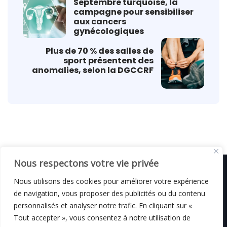
Septembre turquoise, la
campagne pour sensibiliser
aux cancers
gynécologiques
Plus de 70 % des salles de
sport présentent des
anomalies, selon la DGCCRF
Nous respectons votre vie privée
Nous utilisons des cookies pour améliorer votre expérience
de navigation, vous proposer des publicités ou du contenu
© C i E M
2026
personnalisés et analyser notre trafic. En cliquant sur «
Tout accepter », vous consentez à notre utilisation de
Mentions légales