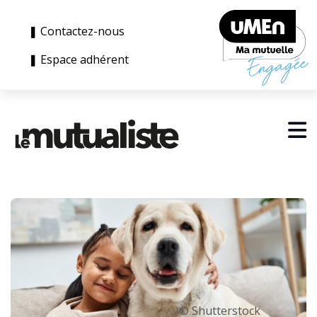
❚ Contactez-nous
❚ Espace adhérent
© Shutterstock