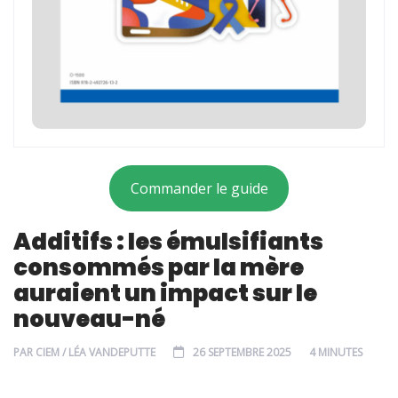
Commander le guide
Additifs : les émulsifiants
consommés par la mère
auraient un impact sur le
nouveau-né
PAR
CIEM / LÉA VANDEPUTTE
26 SEPTEMBRE 2025
4 MINUTES