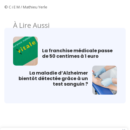
© C i E M / Mathieu Yerle
À Lire Aussi
La franchise médicale passe
de 50 centimes à 1 euro
La maladie d’Alzheimer
bientôt détectée grâce à un
test sanguin ?