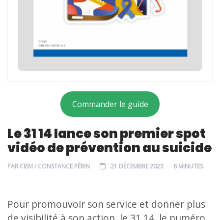
Commander le guide
Le 31 14 lance son premier spot
vidéo de prévention au suicide
PAR
CIEM / CONSTANCE PÉRIN
21 DÉCEMBRE 2023
6 MINUTES
Pour promouvoir son service et donner plus
de visibilité à son action, le 31 14, le numéro