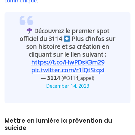
communiqué
.
Découvrez le premier spot
officiel du 3114
Plus d’infos sur
son histoire et sa création en
cliquant sur le lien suivant :
https://t.co/HwPDsK3m29
pic.twitter.com/r1lQtStqxi
— 𝟯𝟭𝟭𝟰 (@3114_appel)
December 14, 2023
Mettre en lumière la prévention du
suicide